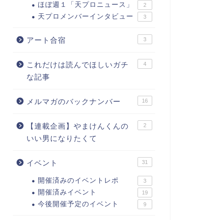
ほぼ週１「天プロニュース」
2
天プロメンバーインタビュー
3
アート合宿
3
これだけは読んでほしいガチ
4
な記事
メルマガのバックナンバー
16
【連載企画】やまけんくんの
2
いい男になりたくて
イベント
31
開催済みのイベントレポ
3
開催済みイベント
19
今後開催予定のイベント
9