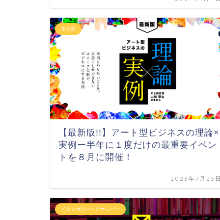
未分類
【最新版!!】アート型ビジネスの理論×
実例ー半年に１度だけの最重要イベン
トを８月に開催！
2023年7月25
メルマガのバックナンバー