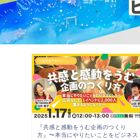
今後開催予定のイベント
『共感と感動をうむ企画のつくり
方』〜本当にやりたいことをビジネス