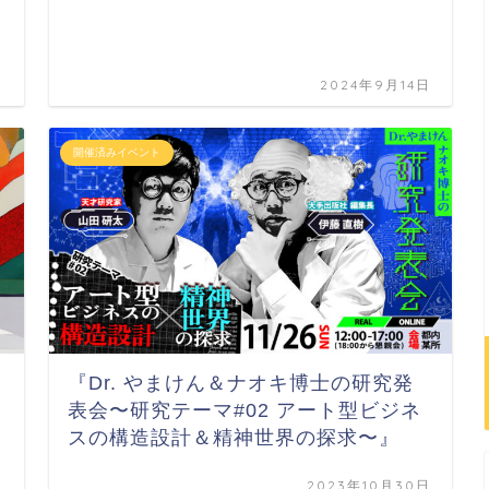
日
2024年9月14日
開催済みイベント
『Dr. やまけん＆ナオキ博士の研究発
表会〜研究テーマ#02 アート型ビジネ
スの構造設計＆精神世界の探求〜』
日
2023年10月30日