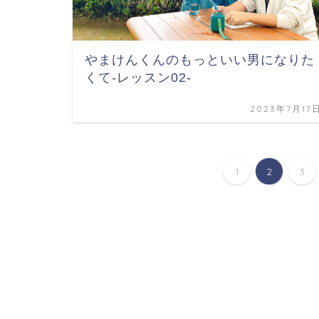
やまけんくんのもっといい男になりた
くて-レッスン02-
2023年7月17
1
2
3