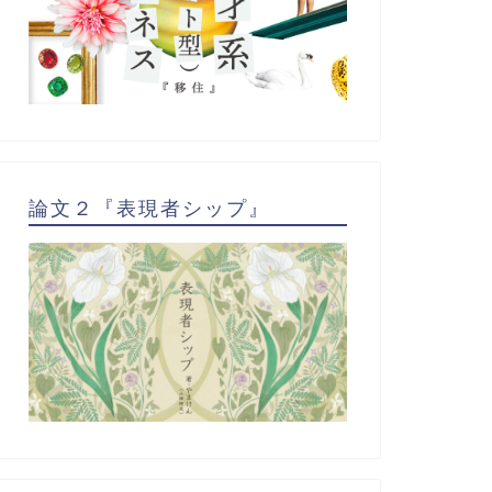
論文２『表現者シップ』