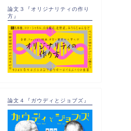
論文３『オリジナリティの作り
方』
論文４『ガウディとジョブズ』