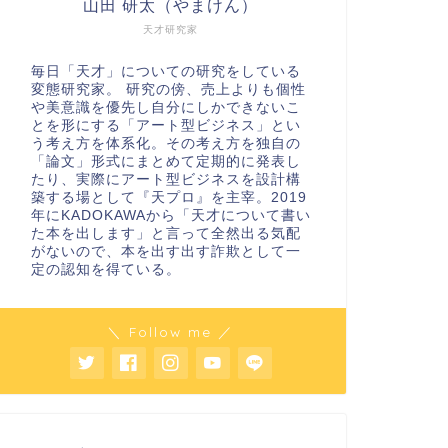
山田 研太（やまけん）
天才研究家
毎日「天才」についての研究をしている
変態研究家。 研究の傍、売上よりも個性
や美意識を優先し自分にしかできないこ
とを形にする「アート型ビジネス」とい
う考え方を体系化。その考え方を独自の
「論文」形式にまとめて定期的に発表し
たり、実際にアート型ビジネスを設計構
築する場として『天プロ』を主宰。2019
年にKADOKAWAから「天才について書い
た本を出します」と言って全然出る気配
がないので、本を出す出す詐欺として一
定の認知を得ている。
＼ Follow me ／