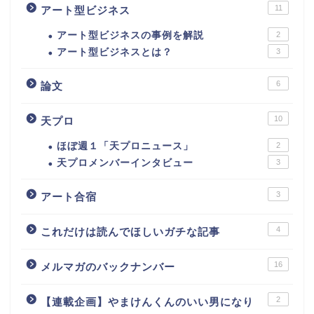
11
アート型ビジネス
アート型ビジネスの事例を解説
2
アート型ビジネスとは？
3
6
論文
10
天プロ
ほぼ週１「天プロニュース」
2
天プロメンバーインタビュー
3
3
アート合宿
4
これだけは読んでほしいガチな記事
16
メルマガのバックナンバー
2
【連載企画】やまけんくんのいい男になり