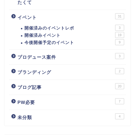
たくて
31
イベント
開催済みのイベントレポ
3
開催済みイベント
19
今後開催予定のイベント
9
3
プロデュース案件
2
ブランディング
20
ブログ記事
7
PW必要
4
未分類