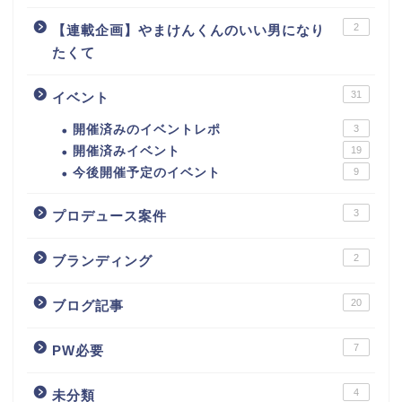
2
【連載企画】やまけんくんのいい男になり
たくて
31
イベント
開催済みのイベントレポ
3
開催済みイベント
19
今後開催予定のイベント
9
3
プロデュース案件
2
ブランディング
20
ブログ記事
7
PW必要
4
未分類