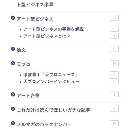
ト型ビジネス楽屋
11
アート型ビジネス
アート型ビジネスの事例を解説
2
アート型ビジネスとは？
3
6
論文
10
天プロ
ほぼ週１「天プロニュース」
2
天プロメンバーインタビュー
3
3
アート合宿
4
これだけは読んでほしいガチな記事
16
メルマガのバックナンバー