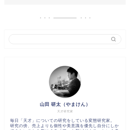
山田 研太（やまけん）
天才研究家
毎日「天才」についての研究をしている変態研究家。
研究の傍、売上よりも個性や美意識を優先し自分にしか