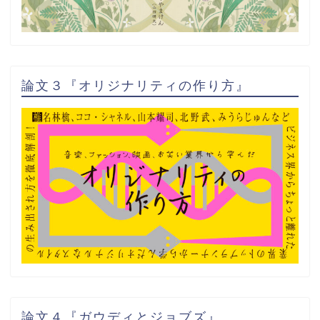
論文３『オリジナリティの作り方』
論文４『ガウディとジョブズ』