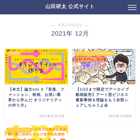
山田研太 公式サイト
― ARCHIVES ―
2021年 12月
PW必要
アート型ビジネスの事例を解説
【本文】論文vol.３『音楽、フ
【1/22まで限定でアーカイブ
ァッション、映画、お笑い業
動画販売】アート型ビジネス
界から学んだ オリジナリティ
最新事例＆理論をもう全部シ
の作り方』
ェアしちゃうよ会
2021年12月15日
2021年12月8日
アート型ビジネス