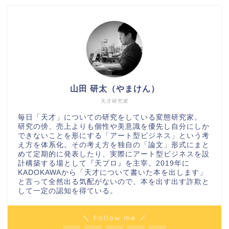
山田 研太（やまけん）
天才研究家
毎日「天才」についての研究をしている変態研究家。
研究の傍、売上よりも個性や美意識を優先し自分にしか
できないことを形にする「アート型ビジネス」という考
え方を体系化。その考え方を独自の「論文」形式にまと
めて定期的に発表したり、実際にアート型ビジネスを設
計構築する場として『天プロ』を主宰。2019年に
KADOKAWAから「天才について書いた本を出します」
と言って全然出る気配がないので、本を出す出す詐欺と
して一定の認知を得ている。
＼ Follow me ／