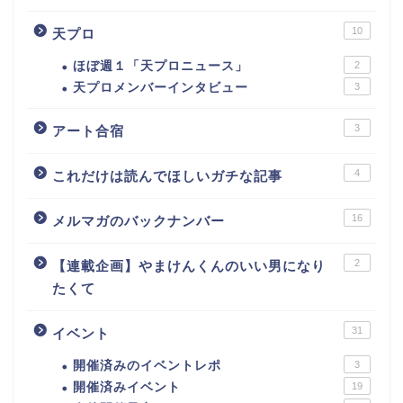
10
天プロ
ほぼ週１「天プロニュース」
2
天プロメンバーインタビュー
3
3
アート合宿
4
これだけは読んでほしいガチな記事
16
メルマガのバックナンバー
2
【連載企画】やまけんくんのいい男になり
たくて
31
イベント
開催済みのイベントレポ
3
開催済みイベント
19