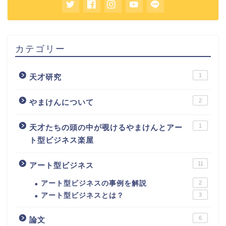
カテゴリー
1
天才研究
2
やまけんについて
1
天才たちの頭の中が覗けるやまけんとアー
ト型ビジネス楽屋
11
アート型ビジネス
アート型ビジネスの事例を解説
2
アート型ビジネスとは？
3
6
論文