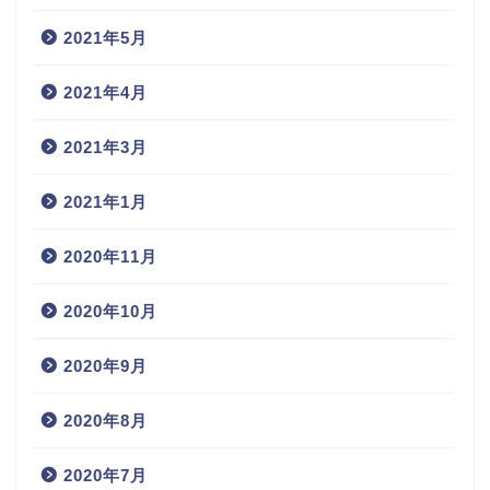
2021年5月
2021年4月
2021年3月
2021年1月
2020年11月
2020年10月
2020年9月
2020年8月
2020年7月