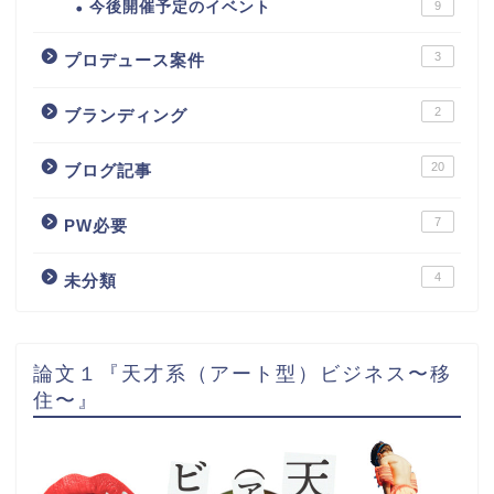
今後開催予定のイベント
9
3
プロデュース案件
2
ブランディング
20
ブログ記事
7
PW必要
4
未分類
論文１『天才系（アート型）ビジネス〜移
住〜』