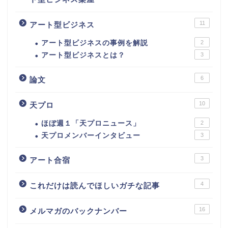
11
アート型ビジネス
アート型ビジネスの事例を解説
2
アート型ビジネスとは？
3
6
論文
10
天プロ
ほぼ週１「天プロニュース」
2
天プロメンバーインタビュー
3
3
アート合宿
4
これだけは読んでほしいガチな記事
16
メルマガのバックナンバー