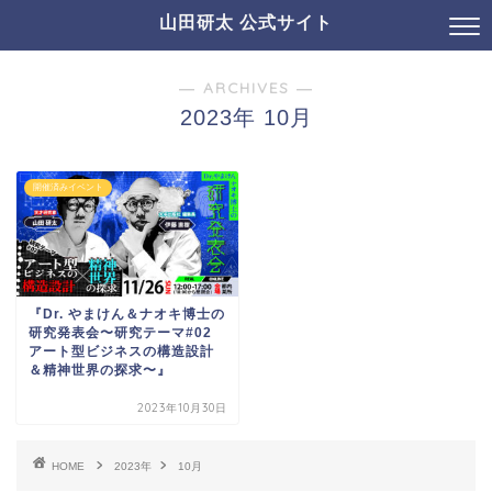
山田研太 公式サイト
― ARCHIVES ―
2023年 10月
開催済みイベント
『Dr. やまけん＆ナオキ博士の
研究発表会〜研究テーマ#02
アート型ビジネスの構造設計
＆精神世界の探求〜』
2023年10月30日
HOME
2023年
10月