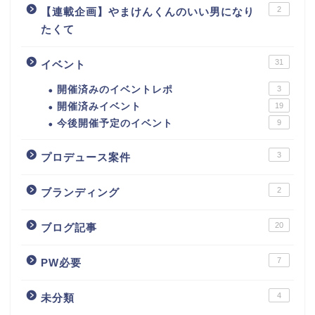
2
【連載企画】やまけんくんのいい男になり
たくて
31
イベント
開催済みのイベントレポ
3
開催済みイベント
19
今後開催予定のイベント
9
3
プロデュース案件
2
ブランディング
20
ブログ記事
7
PW必要
4
未分類