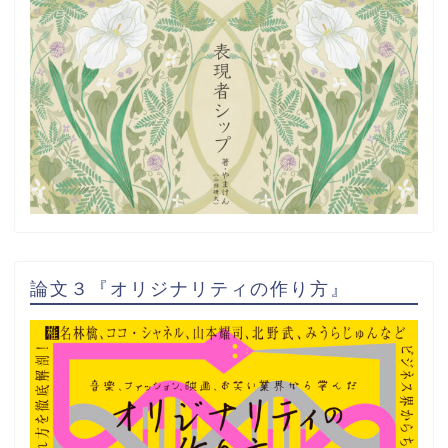
論文３『オリジナリティの作り方』