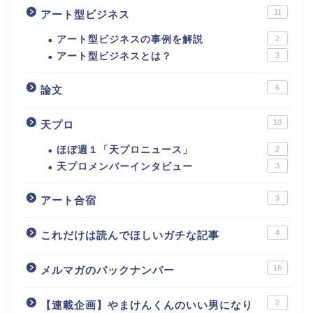
11
アート型ビジネス
アート型ビジネスの事例を解説
2
アート型ビジネスとは？
3
6
論文
10
天プロ
ほぼ週１「天プロニュース」
2
天プロメンバーインタビュー
3
3
アート合宿
4
これだけは読んでほしいガチな記事
16
メルマガのバックナンバー
2
【連載企画】やまけんくんのいい男になり