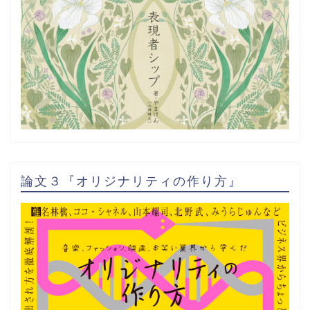
論文３『オリジナリティの作り方』