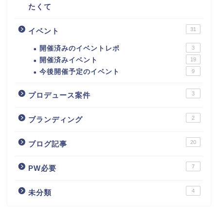
たくて
31
イベント
開催済みのイベントレポ
3
開催済みイベント
19
今後開催予定のイベント
9
3
プロデュース案件
2
ブランディング
20
ブログ記事
7
PW必要
4
未分類