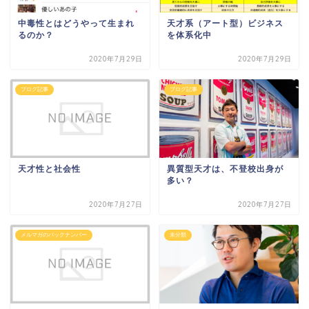
中毒性とはどうやって生まれ
天才系（アート型）ビジネス
るのか？
を体系化中
2020年7月29日
2020年7月29日
ブログ記事
ブログ記事
天才性と社会性
異質型天才は、不登校出身が
多い？
2020年7月27日
2020年7月27日
メルマガのバックナンバー
未分類