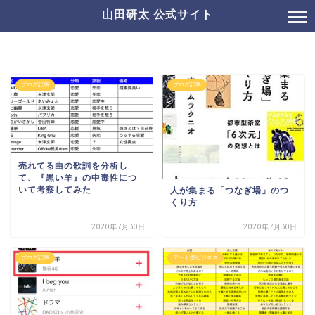
山田研太 公式サイト
ブログ記事
ブログ記事
売れてる曲の歌詞を分析し
て、『黒い羊』の中毒性につ
いて考察してみた
人が集まる「つなぎ場」のつ
くり方
2020年7月30日
2020年7月30日
ブログ記事
アート型ビジネス