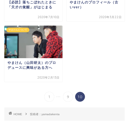
【必読】落ちこぼれたときに
やまけんのプロフィール（古
「天才の覚醒」がはじまる
いver）
2020年7月10日
2020年3月22日
やまけんについて
やまけん（山田研太）のプロ
デュースに興味がある方へ
2020年2月13日
...
1
9
10
HOME
投稿者：yamadakenta