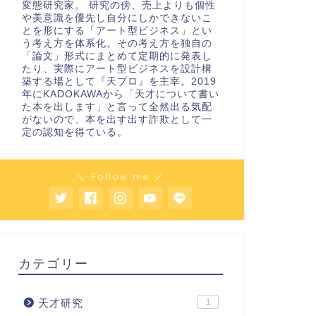
変態研究家。 研究の傍、売上よりも個性
や美意識を優先し自分にしかできないこ
とを形にする「アート型ビジネス」とい
う考え方を体系化。その考え方を独自の
「論文」形式にまとめて定期的に発表し
たり、実際にアート型ビジネスを設計構
築する場として『天プロ』を主宰。2019
年にKADOKAWAから「天才について書い
た本を出します」と言って全然出る気配
がないので、本を出す出す詐欺として一
定の認知を得ている。
＼ Follow me ／
カテゴリー
天才研究
1