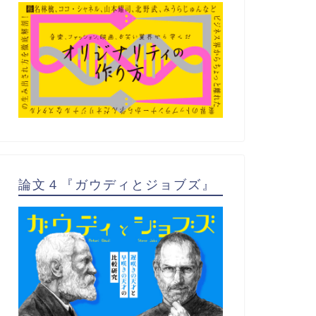
論文４『ガウディとジョブズ』