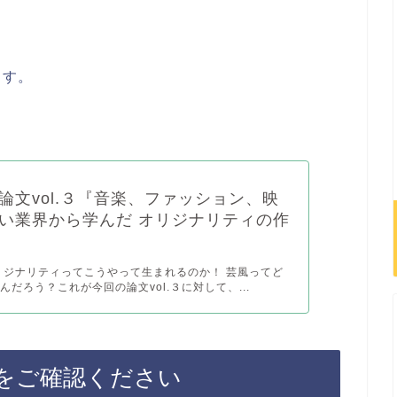
ます。
。
論文vol.３『音楽、ファッション、映
い業界から学んだ オリジナリティの作
リジナリティってこうやって生まれるのか！ 芸風ってど
んだろう？これが今回の論文vol.３に対して、...
をご確認ください