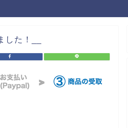
ました！__