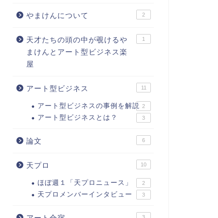
やまけんについて
2
天才たちの頭の中が覗けるや
1
まけんとアート型ビジネス楽
屋
アート型ビジネス
11
アート型ビジネスの事例を解説
2
アート型ビジネスとは？
3
論文
6
天プロ
10
ほぼ週１「天プロニュース」
2
天プロメンバーインタビュー
3
アート合宿
3