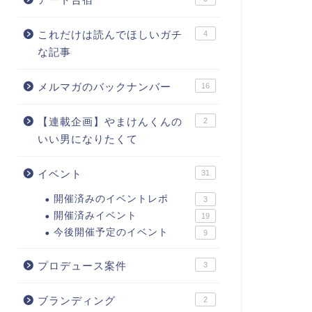
これだけは読んでほしいガチ
4
な記事
メルマガのバックナンバー
16
【連載企画】やまけんくんの
2
いい男になりたくて
イベント
31
開催済みのイベントレポ
3
開催済みイベント
19
今後開催予定のイベント
9
プロデュース案件
3
ブランディング
2