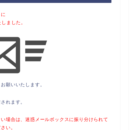
スに
たしました。
うお願いいたします。
信されます。
ない場合は、迷惑メールボックスに振り分けられて
ださい。